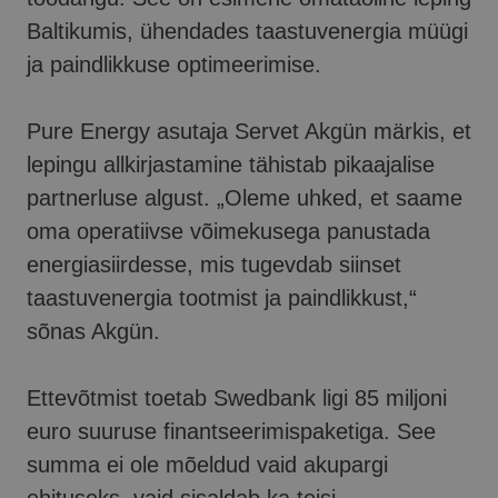
Baltikumis, ühendades taastuvenergia müügi
ja paindlikkuse optimeerimise.
Pure Energy asutaja Servet Akgün märkis, et
lepingu allkirjastamine tähistab pikaajalise
partnerluse algust. „Oleme uhked, et saame
oma operatiivse võimekusega panustada
energiasiirdesse, mis tugevdab siinset
taastuvenergia tootmist ja paindlikkust,“
sõnas Akgün.
Ettevõtmist toetab Swedbank ligi 85 miljoni
euro suuruse finantseerimispaketiga. See
summa ei ole mõeldud vaid akupargi