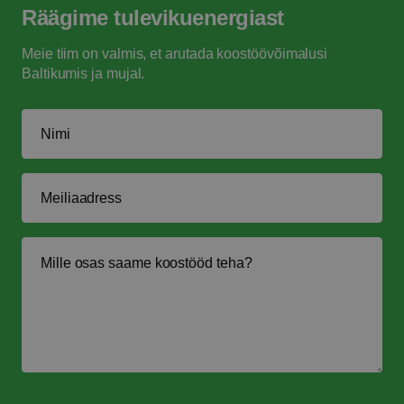
Räägime
tulevikuenergiast
Meie tiim on valmis, et arutada koostöövõimalusi
Baltikumis ja mujal.