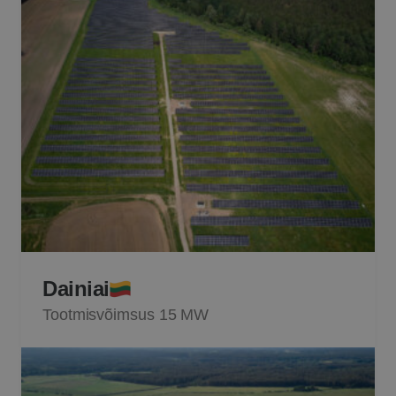
Dainiai
Tootmisvõimsus 15 MW