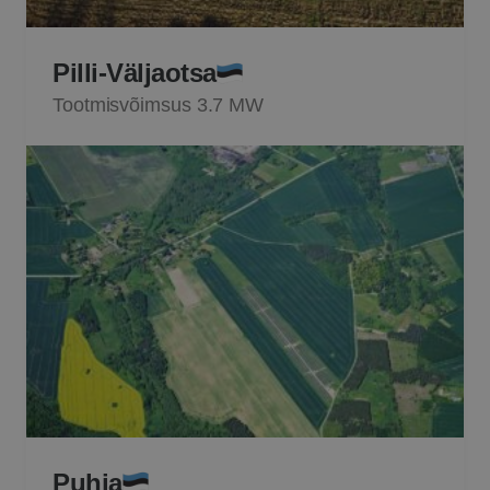
Pilli-Väljaotsa
Tootmisvõimsus 3.7 MW
Puhja