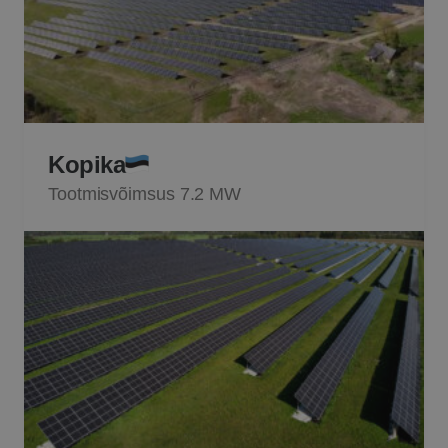
Kopika
Tootmisvõimsus 7.2 MW