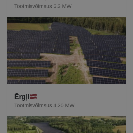
Tootmisvõimsus 6.3 MW
Ērgļi
Tootmisvõimsus 4.20 MW