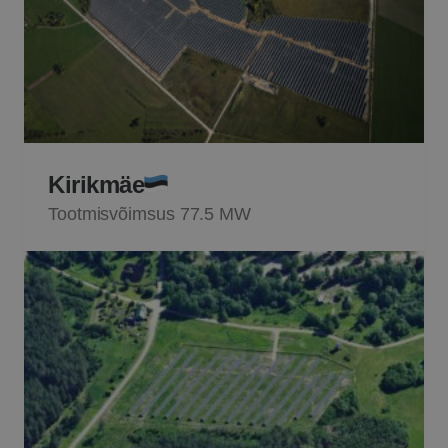
Kirikmäe
Tootmisvõimsus 77.5 MW