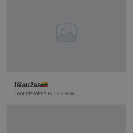
Išlaužas
Tootmisvõimsus 12.5 MW