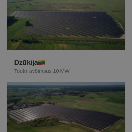
Dzūkija
Tootmisvõimsus 10 MW