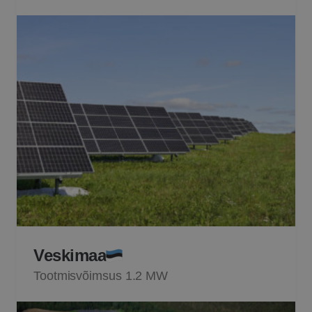
Veskimaa
Tootmisvõimsus 1.2 MW