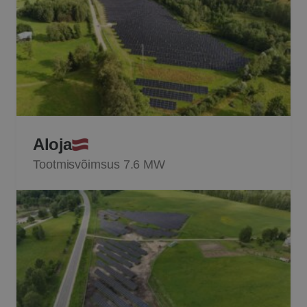
Aloja
Tootmisvõimsus 7.6 MW