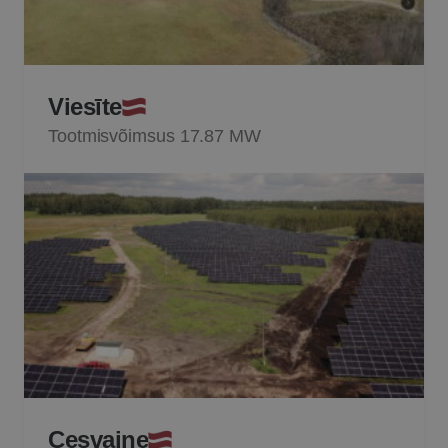
Viesīte
Tootmisvõimsus 17.87 MW
Cesvaine