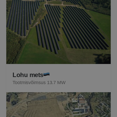
Lohu mets
Tootmisvõimsus 13.7 MW