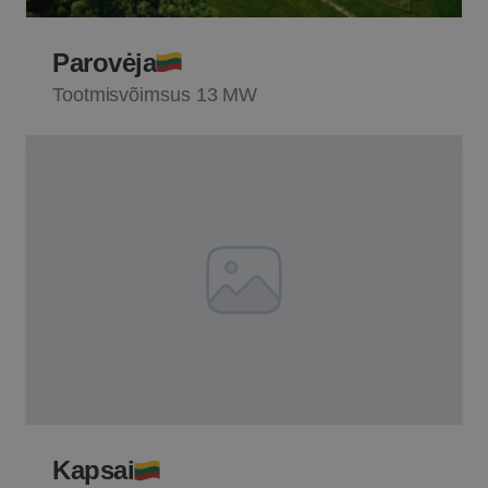
Parovėja
Tootmisvõimsus 13 MW
Kapsai