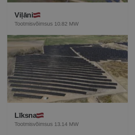
Viļāni
Tootmisvõimsus 10.82 MW
Līksna
Tootmisvõimsus 13.14 MW