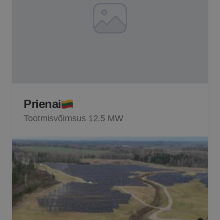
Prienai
Tootmisvõimsus 12.5 MW