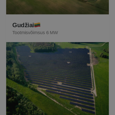
Gudžiai
Tootmisvõimsus 6 MW