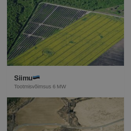
Siimu
Tootmisvõimsus 6 MW