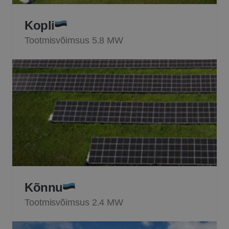
Kopli
Tootmisvõimsus 5.8 MW
Kõnnu
Tootmisvõimsus 2.4 MW