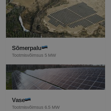
Sõmerpalu
Tootmisvõimsus 5 MW
Vase
Tootmisvõimsus 6.5 MW