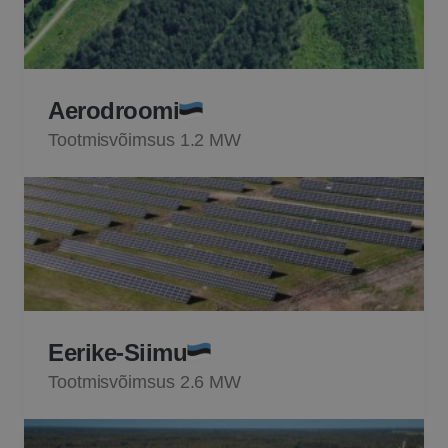
Aerodroomi
Tootmisvõimsus 1.2 MW
Eerike-Siimu
Tootmisvõimsus 2.6 MW