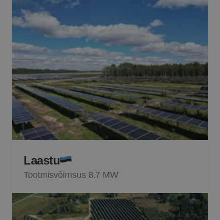
Laastu
Tootmisvõimsus 8.7 MW