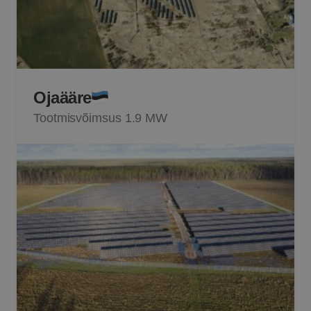
Ojaääre
Tootmisvõimsus 1.9 MW