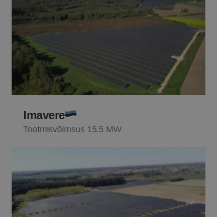
Imavere
Tootmisvõimsus 15.5 MW