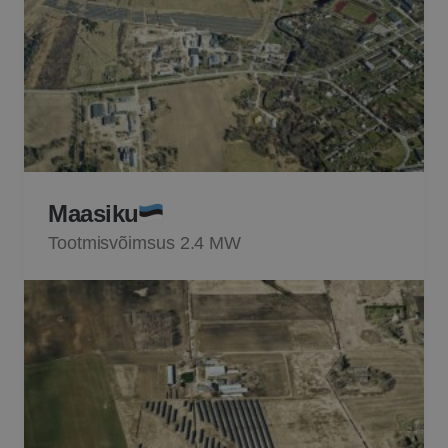
Maasiku
Tootmisvõimsus 2.4 MW