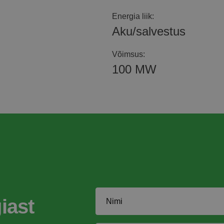
Energia liik:
Aku/salvestus
Võimsus:
100 MW
iast