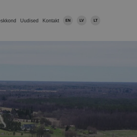
eskkond
Uudised
Kontakt
EN
LV
LT