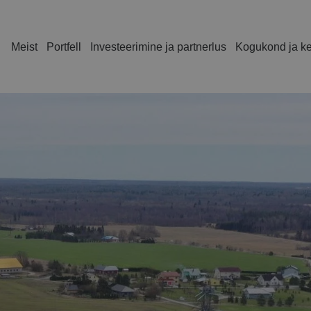
Meist
Portfell
Investeerimine ja partnerlus
Kogukond ja k