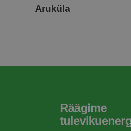
Aruküla
Räägime
tulevikuenerg