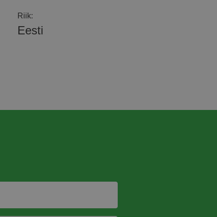
Riik:
Eesti